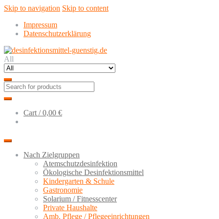
Skip to navigation
Skip to content
Impressum
Datenschutzerklärung
All
Cart /
0,00 €
Nach Zielgruppen
Atemschutzdesinfektion
Ökologische Desinfektionsmittel
Kindergarten & Schule
Gastronomie
Solarium / Fitnesscenter
Private Haushalte
Amb. Pflege / Pflegeeinrichtungen