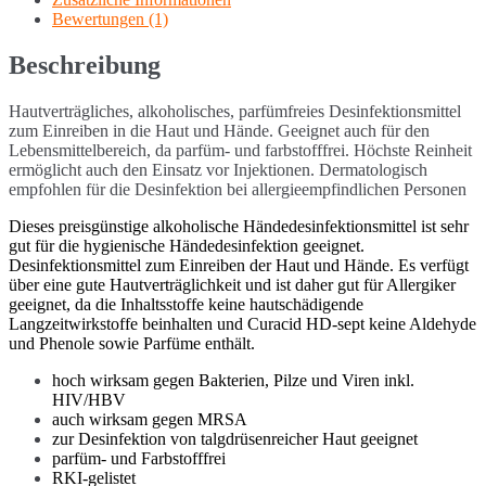
Bewertungen (1)
Beschreibung
Hautverträgliches, alkoholisches, parfümfreies Desinfektionsmittel
zum Einreiben in die Haut und Hände. Geeignet auch für den
Lebensmittelbereich, da parfüm- und farbstofffrei. Höchste Reinheit
ermöglicht auch den Einsatz vor Injektionen. Dermatologisch
empfohlen für die Desinfektion bei allergieempfindlichen Personen
Dieses preisgünstige alkoholische Händedesinfektionsmittel ist sehr
gut für die hygienische Händedesinfektion geeignet.
Desinfektionsmittel zum Einreiben der Haut und Hände. Es verfügt
über eine gute Hautverträglichkeit und ist daher gut für Allergiker
geeignet, da die Inhaltsstoffe keine hautschädigende
Langzeitwirkstoffe beinhalten und Curacid HD-sept keine Aldehyde
und Phenole sowie Parfüme enthält.
hoch wirksam gegen Bakterien, Pilze und Viren inkl.
HIV/HBV
auch wirksam gegen MRSA
zur Desinfektion von talgdrüsenreicher Haut geeignet
parfüm- und Farbstofffrei
RKI-gelistet