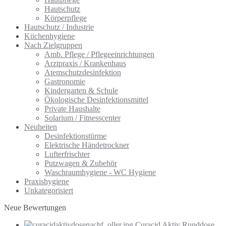
Hautschutz
Körperpflege
Hautschutz / Industrie
Küchenhygiene
Nach Zielgruppen
Amb. Pflege / Pflegeeinrichtungen
Arztpraxis / Krankenhaus
Atemschutzdesinfektion
Gastronomie
Kindergarten & Schule
Ökologische Desinfektionsmittel
Private Haushalte
Solarium / Fitnesscenter
Neuheiten
Desinfektionstürme
Elektrische Händetrockner
Lufterfrischter
Putzwagen & Zubehör
Waschraumhygiene - WC Hygiene
Praxishygiene
Unkategorisiert
Neue Bewertungen
Curacid Aktiv Runddose,