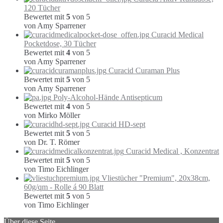
120 Tücher
Bewertet mit
5
von 5
von Amy Sparrener
Curacid Medical
Pocketdose, 30 Tücher
Bewertet mit
4
von 5
von Amy Sparrener
Curacid Curaman Plus
Bewertet mit
5
von 5
von Amy Sparrener
Poly-Alcohol-Hände Antisepticum
Bewertet mit
4
von 5
von Mirko Möller
Curacid HD-sept
Bewertet mit
5
von 5
von Dr. T. Römer
Curacid Medical , Konzentrat
Bewertet mit
5
von 5
von Timo Eichlinger
Vliestücher "Premium", 20x38cm,
60g/qm - Rolle á 90 Blatt
Bewertet mit
5
von 5
von Timo Eichlinger
Über diese Seite