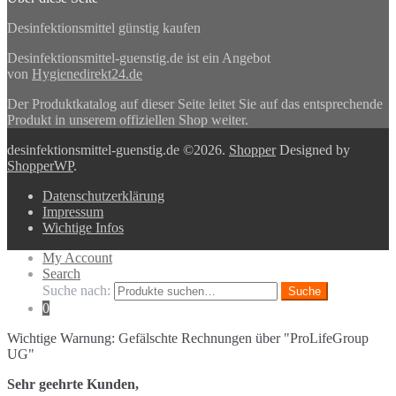
Desinfektionsmittel günstig kaufen
Desinfektionsmittel-guenstig.de ist ein Angebot
von
Hygienedirekt24.de
Der Produktkatalog auf dieser Seite leitet Sie auf das entsprechende
Produkt in unserem offiziellen Shop weiter.
desinfektionsmittel-guenstig.de ©2026.
Shopper
Designed by
ShopperWP
.
Datenschutzerklärung
Impressum
Wichtige Infos
My Account
Search
Suche nach:
Suche
0
Wichtige Warnung: Gefälschte Rechnungen über "ProLifeGroup
UG"
Sehr geehrte Kunden,