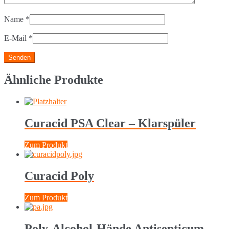
Name
*
E-Mail
*
Ähnliche Produkte
Curacid PSA Clear – Klarspüler
Zum Produkt
Curacid Poly
Zum Produkt
Poly-Alcohol-Hände Antisepticum