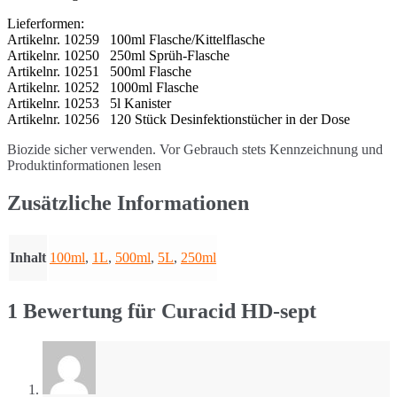
Lieferformen:
Artikelnr. 10259 100ml Flasche/Kittelflasche
Artikelnr. 10250 250ml Sprüh-Flasche
Artikelnr. 10251 500ml Flasche
Artikelnr. 10252 1000ml Flasche
Artikelnr. 10253 5l Kanister
Artikelnr. 10256 120 Stück Desinfektionstücher in der Dose
Biozide sicher verwenden. Vor Gebrauch stets Kennzeichnung und
Produktinformationen lesen
Zusätzliche Informationen
Inhalt
100ml
,
1L
,
500ml
,
5L
,
250ml
1 Bewertung für
Curacid HD-sept