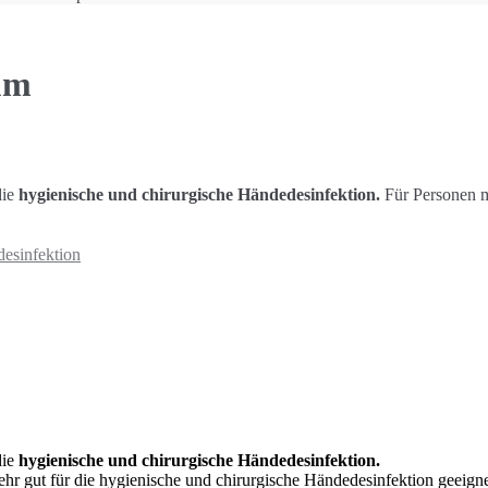
um
die
hygienische und chirurgische Händedesinfektion.
Für
Personen m
esinfektion
die
hygienische und chirurgische Händedesinfektion.
hr gut für die hygienische und chirurgische Händedesinfektion geeignet