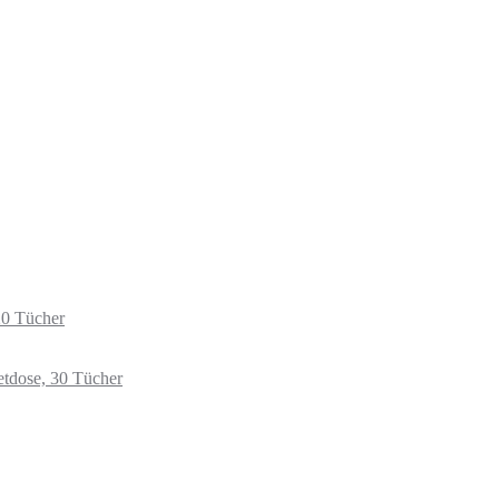
20 Tücher
etdose, 30 Tücher