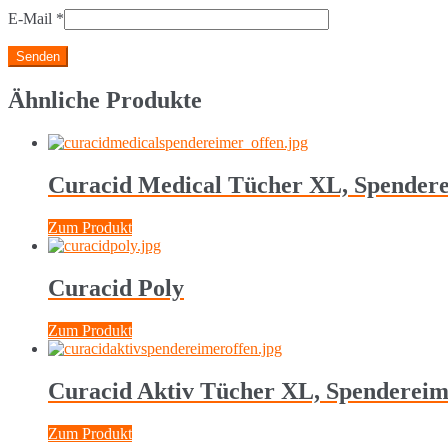
E-Mail
*
Ähnliche Produkte
Curacid Medical Tücher XL, Spender
Zum Produkt
Curacid Poly
Zum Produkt
Curacid Aktiv Tücher XL, Spenderei
Zum Produkt