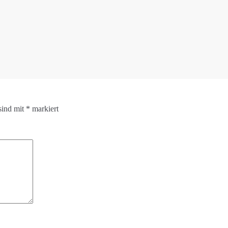
sind mit
*
markiert