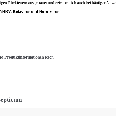
gen Rückfettern ausgestattet und zeichnet sich auch bei häufiger Anw
HIV/HBV, Rotavirus und Noro-Virus
nd Produktinformationen lesen
septicum