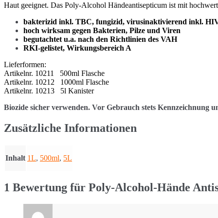
Haut geeignet. Das Poly-Alcohol Händeantisepticum ist mit hochwerti
bakterizid inkl. TBC, fungizid, virusinaktivierend inkl. 
hoch wirksam gegen Bakterien, Pilze und Viren
begutachtet u.a. nach den Richtlinien des VAH
RKI-gelistet, Wirkungsbereich A
Lieferformen:
Artikelnr. 10211 500ml Flasche
Artikelnr. 10212 1000ml Flasche
Artikelnr. 10213 5l Kanister
Biozide sicher verwenden. Vor Gebrauch stets Kennzeichnung u
Zusätzliche Informationen
Inhalt
1L
,
500ml
,
5L
1 Bewertung für
Poly-Alcohol-Hände Anti