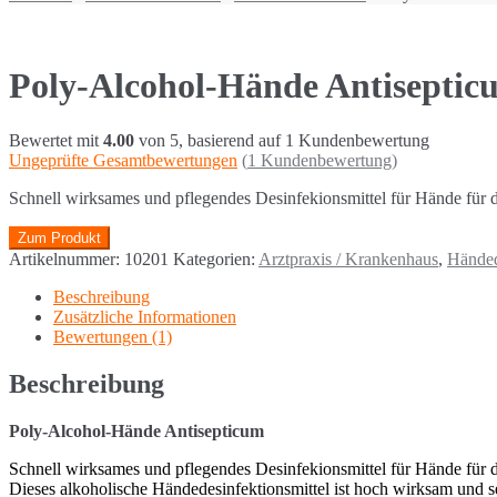
Poly-Alcohol-Hände Antiseptic
Bewertet mit
4.00
von 5, basierend auf
1
Kundenbewertung
Ungeprüfte Gesamtbewertungen
(
1
Kundenbewertung)
Schnell wirksames und pflegendes Desinfekionsmittel für Hände für 
Zum Produkt
Artikelnummer:
10201
Kategorien:
Arztpraxis / Krankenhaus
,
Händed
Beschreibung
Zusätzliche Informationen
Bewertungen (1)
Beschreibung
Poly-Alcohol-Hände Antisepticum​
Schnell wirksames und pflegendes Desinfekionsmittel für Hände für 
Dieses alkoholische Händedesinfektionsmittel ist hoch wirksam und se