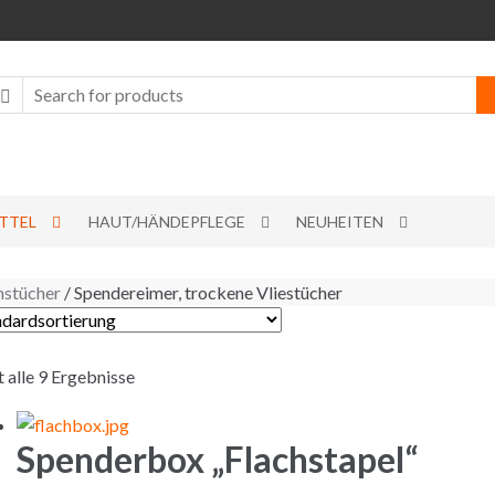
TTEL
HAUT/HÄNDEPFLEGE
NEUHEITEN
nstücher
/ Spendereimer, trockene Vliestücher
t alle 9 Ergebnisse
Spenderbox „Flachstapel“