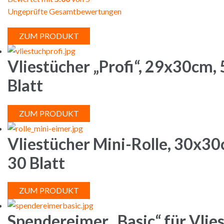
Ungeprüfte Gesamtbewertungen
ZUM PRODUKT
Vliestücher „Profi“, 29x30cm, 
Blatt
ZUM PRODUKT
Vliestücher Mini-Rolle, 30x30
30 Blatt
ZUM PRODUKT
Spendereimer „Basic“ für Vlies