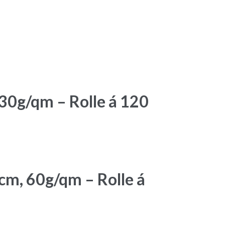
 30g/qm – Rolle á 120
cm, 60g/qm – Rolle á