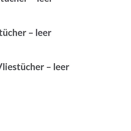
tücher – leer
iestücher – leer