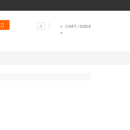
CART /
0,00 €