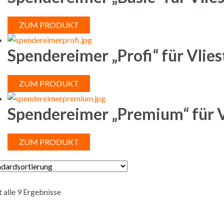
ZUM PRODUKT
Spendereimer „Profi“ für Vlies
ZUM PRODUKT
Spendereimer „Premium“ für Vl
ZUM PRODUKT
t alle 9 Ergebnisse