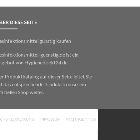
BER DIESE SEITE
esinfektionsmittel günstig kaufen
sinfektionsmittel-guenstig.de ist ein
ngebot von
Hygienedirekt24.de
r Produktkatalog auf dieser Seite leitet Sie
uf das entsprechende Produkt in unserem
fiziellen Shop weiter.
SCHUTZERKLÄRUNG
IMPRESSUM
WICHTIGE INFOS