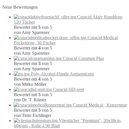
Neue Bewertungen
Curacid Aktiv Runddose,
120 Tücher
Bewertet mit
5
von 5
von Amy Sparrener
Curacid Medical
Pocketdose, 30 Tücher
Bewertet mit
4
von 5
von Amy Sparrener
Curacid Curaman Plus
Bewertet mit
5
von 5
von Amy Sparrener
Poly-Alcohol-Hände Antisepticum
Bewertet mit
4
von 5
von Mirko Möller
Curacid HD-sept
Bewertet mit
5
von 5
von Dr. T. Römer
Curacid Medical , Konzentrat
Bewertet mit
5
von 5
von Timo Eichlinger
Vliestücher "Premium", 20x38cm,
60g/qm - Rolle á 90 Blatt