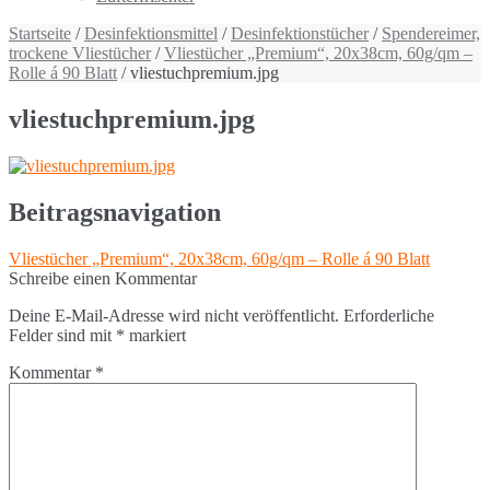
Startseite
/
Desinfektionsmittel
/
Desinfektionstücher
/
Spendereimer,
trockene Vliestücher
/
Vliestücher „Premium“, 20x38cm, 60g/qm –
Rolle á 90 Blatt
/ vliestuchpremium.jpg
vliestuchpremium.jpg
Beitragsnavigation
Vliestücher „Premium“, 20x38cm, 60g/qm – Rolle á 90 Blatt
Schreibe einen Kommentar
Deine E-Mail-Adresse wird nicht veröffentlicht.
Erforderliche
Felder sind mit
*
markiert
Kommentar
*