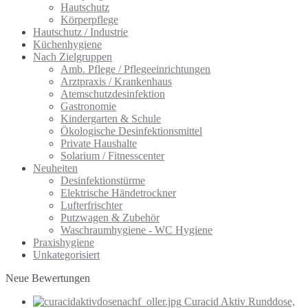
Hautschutz
Körperpflege
Hautschutz / Industrie
Küchenhygiene
Nach Zielgruppen
Amb. Pflege / Pflegeeinrichtungen
Arztpraxis / Krankenhaus
Atemschutzdesinfektion
Gastronomie
Kindergarten & Schule
Ökologische Desinfektionsmittel
Private Haushalte
Solarium / Fitnesscenter
Neuheiten
Desinfektionstürme
Elektrische Händetrockner
Lufterfrischter
Putzwagen & Zubehör
Waschraumhygiene - WC Hygiene
Praxishygiene
Unkategorisiert
Neue Bewertungen
Curacid Aktiv Runddose,