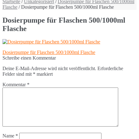
Startseite
/
Unkategorisiert
/
Dosierpumpe für Flaschen 500/1000ml
Flasche
/ Dosierpumpe für Flaschen 500/1000ml Flasche
Dosierpumpe für Flaschen 500/1000ml
Flasche
Beitragsnavigation
Dosierpumpe für Flaschen 500/1000ml Flasche
Schreibe einen Kommentar
Deine E-Mail-Adresse wird nicht veröffentlicht.
Erforderliche
Felder sind mit
*
markiert
Kommentar
*
Name
*