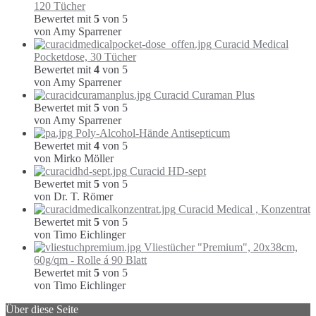
120 Tücher
Bewertet mit
5
von 5
von Amy Sparrener
Curacid Medical
Pocketdose, 30 Tücher
Bewertet mit
4
von 5
von Amy Sparrener
Curacid Curaman Plus
Bewertet mit
5
von 5
von Amy Sparrener
Poly-Alcohol-Hände Antisepticum
Bewertet mit
4
von 5
von Mirko Möller
Curacid HD-sept
Bewertet mit
5
von 5
von Dr. T. Römer
Curacid Medical , Konzentrat
Bewertet mit
5
von 5
von Timo Eichlinger
Vliestücher "Premium", 20x38cm,
60g/qm - Rolle á 90 Blatt
Bewertet mit
5
von 5
von Timo Eichlinger
Über diese Seite