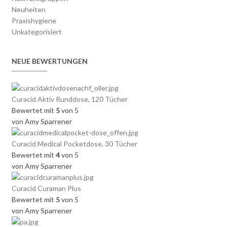
Neuheiten
Praxishygiene
Unkategorisiert
NEUE BEWERTUNGEN
Curacid Aktiv Runddose, 120 Tücher
Bewertet mit
5
von 5
von Amy Sparrener
Curacid Medical Pocketdose, 30 Tücher
Bewertet mit
4
von 5
von Amy Sparrener
Curacid Curaman Plus
Bewertet mit
5
von 5
von Amy Sparrener