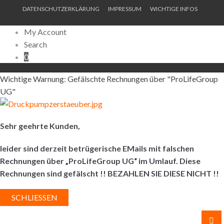
DATENSCHUTZERKLÄRUNG
IMPRESSUM
WICHTIGE INFOS
My Account
Search
0
Wichtige Warnung: Gefälschte Rechnungen über "ProLifeGroup
UG"
Sehr geehrte Kunden,
leider sind derzeit betrügerische EMails mit falschen
Rechnungen über „ProLifeGroup UG“ im Umlauf. Diese
Rechnungen sind gefälscht !! BEZAHLEN SIE DIESE NICHT !!
SCHLIESSEN