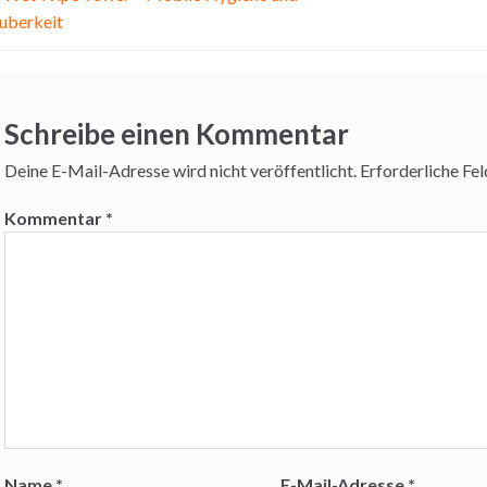
uberkeit
Schreibe einen Kommentar
Deine E-Mail-Adresse wird nicht veröffentlicht.
Erforderliche Fel
Kommentar
*
Name
*
E-Mail-Adresse
*