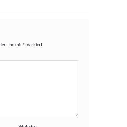
der sind mit
*
markiert
Website