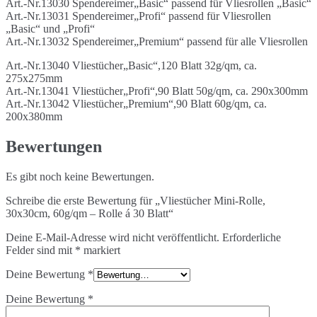
Art.-Nr.13030 Spendereimer„Basic“ passend für Vliesrollen „Basic“
Art.-Nr.13031 Spendereimer„Profi“ passend für Vliesrollen
„Basic“ und „Profi“
Art.-Nr.13032 Spendereimer„Premium“ passend für alle Vliesrollen
Art.-Nr.13040 Vliestücher„Basic“,120 Blatt 32g/qm, ca.
275x275mm
Art.-Nr.13041 Vliestücher„Profi“,90 Blatt 50g/qm, ca. 290x300mm
Art.-Nr.13042 Vliestücher„Premium“,90 Blatt 60g/qm, ca.
200x380mm
Bewertungen
Es gibt noch keine Bewertungen.
Schreibe die erste Bewertung für „Vliestücher Mini-Rolle,
30x30cm, 60g/qm – Rolle á 30 Blatt“
Deine E-Mail-Adresse wird nicht veröffentlicht.
Erforderliche
Felder sind mit
*
markiert
Deine Bewertung
*
Deine Bewertung
*