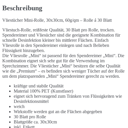
Beschreibung
Vliestücher Mini-Rolle, 30x30cm, 60g/qm – Rolle á 30 Blatt
Vliestuch-Rolle, reißfeste Qualität, 30 Blatt pro Rolle, trocken.
Spendereimer und Vliesücher sind die geeignete Kombination für
schnelle Desinfektion kleiner bis mittlerer Flächen. Einfach
Vliesrolle in den Spendereimer einlegen und nach Belieben
Flüssigkeit hinzugeben.
Die Vliesrolle „Mini“ ist passend für den Spendereimer „Mini“. Die
Kombination eignet sich sehr gut für die Verwendung im
Sprechzimmer. Die Vliestücher „Mini“ besitzen die selbe Qualität
wie die „Premium“ – es befinden sich weniger Tücher auf der Rolle
um dem platzsparenden „Mini“ Spendereimer gerecht zu werden.
kräftige und stabile Qualität
Material 100% PET (Kunstfaser)
eignet sich hervoragend zum Tränken von Flüssigkeiten wie
Desinfektionsmittel
weich
Wirkstoffe werden gut an die Flächen abgegeben
30 Blatt pro Rolle
Blattgröße ca. 30x30cm
inkl. Etikett