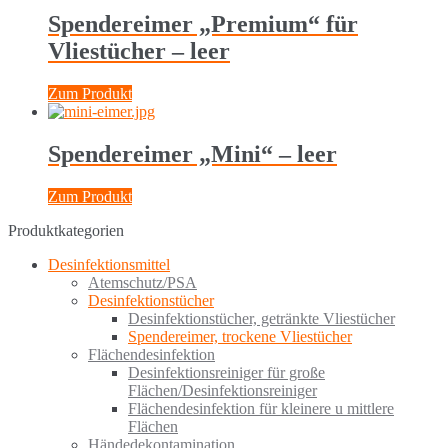
Spendereimer „Premium“ für
Vliestücher – leer
Zum Produkt
Spendereimer „Mini“ – leer
Zum Produkt
Produktkategorien
Desinfektionsmittel
Atemschutz/PSA
Desinfektionstücher
Desinfektionstücher, getränkte Vliestücher
Spendereimer, trockene Vliestücher
Flächendesinfektion
Desinfektionsreiniger für große
Flächen/Desinfektionsreiniger
Flächendesinfektion für kleinere u mittlere
Flächen
Händedekontamination