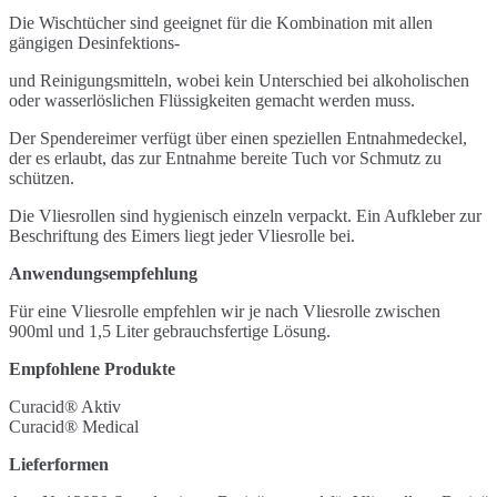
Die Wischtücher sind geeignet für die Kombination mit allen
gängigen Desinfektions-
und Reinigungsmitteln, wobei kein Unterschied bei alkoholischen
oder wasserlöslichen Flüssigkeiten gemacht werden muss.
Der Spendereimer verfügt über einen speziellen Entnahmedeckel,
der es erlaubt, das zur Entnahme bereite Tuch vor Schmutz zu
schützen.
Die Vliesrollen sind hygienisch einzeln verpackt. Ein Aufkleber zur
Beschriftung des Eimers liegt jeder Vliesrolle bei.
Anwendungsempfehlung
Für eine Vliesrolle empfehlen wir je nach Vliesrolle zwischen
900ml und 1,5 Liter gebrauchsfertige Lösung.
Empfohlene Produkte
Curacid® Aktiv
Curacid® Medical
Lieferformen