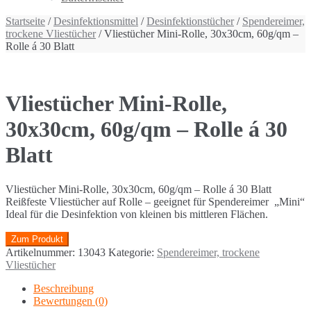
Startseite
/
Desinfektionsmittel
/
Desinfektionstücher
/
Spendereimer,
trockene Vliestücher
/ Vliestücher Mini-Rolle, 30x30cm, 60g/qm –
Rolle á 30 Blatt
Vliestücher Mini-Rolle,
30x30cm, 60g/qm – Rolle á 30
Blatt
Vliestücher Mini-Rolle, 30x30cm, 60g/qm – Rolle á 30 Blatt
Reißfeste Vliestücher auf Rolle – geeignet für Spendereimer „Mini“
Ideal für die Desinfektion von kleinen bis mittleren Flächen.
Zum Produkt
Artikelnummer:
13043
Kategorie:
Spendereimer, trockene
Vliestücher
Beschreibung
Bewertungen (0)