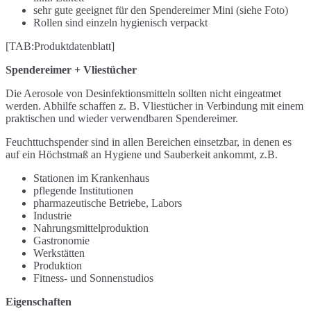
sehr gute geeignet für den Spendereimer Mini (siehe Foto)
Rollen sind einzeln hygienisch verpackt
[TAB:Produktdatenblatt]
Spendereimer + Vliestücher
Die Aerosole von Desinfektionsmitteln sollten nicht eingeatmet
werden. Abhilfe schaffen z. B. Vliestücher in Verbindung mit einem
praktischen und wieder verwendbaren Spendereimer.
Feuchttuchspender sind in allen Bereichen einsetzbar, in denen es
auf ein Höchstmaß an Hygiene und Sauberkeit ankommt, z.B.
Stationen im Krankenhaus
pflegende Institutionen
pharmazeutische Betriebe, Labors
Industrie
Nahrungsmittelproduktion
Gastronomie
Werkstätten
Produktion
Fitness- und Sonnenstudios
Eigenschaften