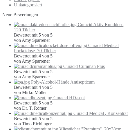
Unkategorisiert
Neue Bewertungen
Curacid Aktiv Runddose,
120 Tücher
Bewertet mit
5
von 5
von Amy Sparrener
Curacid Medical
Pocketdose, 30 Tücher
Bewertet mit
4
von 5
von Amy Sparrener
Curacid Curaman Plus
Bewertet mit
5
von 5
von Amy Sparrener
Poly-Alcohol-Hände Antisepticum
Bewertet mit
4
von 5
von Mirko Möller
Curacid HD-sept
Bewertet mit
5
von 5
von Dr. T. Römer
Curacid Medical , Konzentrat
Bewertet mit
5
von 5
von Timo Eichlinger
Vliestücher "Premium", 20x38cm,