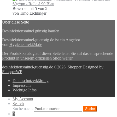
60g/qm - Rolle á 90 Blatt
Bewertet mit
5
von 5
von Timo Eichlinger
Über diese Seite
Desinfektionsmittel günstig kaufen
Desinfektionsmittel-guenstig.de ist ein Angebot
von
Hygienedirekt24.de
Der Produktkatalog auf dieser Seite leitet Sie auf das entsprechende
Produkt in unserem offiziellen Shop weiter.
desinfektionsmittel-guenstig.de ©2026.
Shopper
Designed by
ShopperWP
.
Datenschutzerklärung
Impressum
Wichtige Infos
My Account
Search
Suche nach:
Suche
0