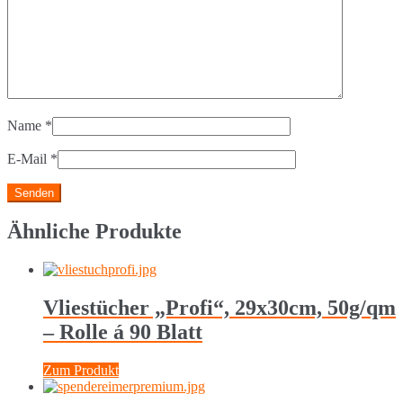
Name
*
E-Mail
*
Ähnliche Produkte
Vliestücher „Profi“, 29x30cm, 50g/qm
– Rolle á 90 Blatt
Zum Produkt