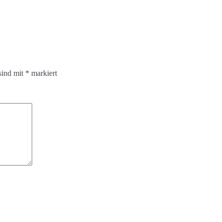
sind mit
*
markiert