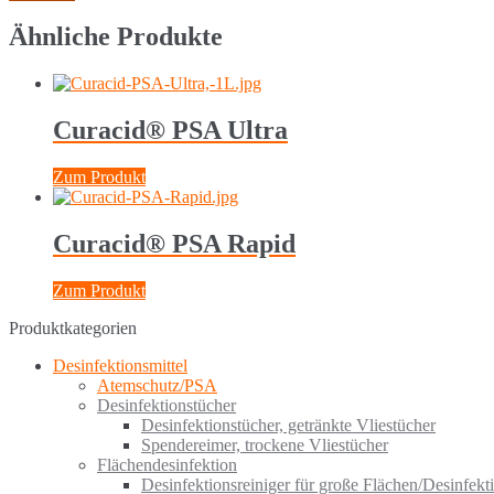
Ähnliche Produkte
Curacid® PSA Ultra
Zum Produkt
Curacid® PSA Rapid
Zum Produkt
Produktkategorien
Desinfektionsmittel
Atemschutz/PSA
Desinfektionstücher
Desinfektionstücher, getränkte Vliestücher
Spendereimer, trockene Vliestücher
Flächendesinfektion
Desinfektionsreiniger für große Flächen/Desinfekti