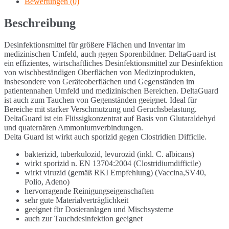
Bewertungen (0)
Beschreibung
Desinfektionsmittel für größere Flächen und Inventar im
medizinischen Umfeld, auch gegen Sporenbildner. DeltaGuard ist
ein effizientes, wirtschaftliches Desinfektionsmittel zur Desinfektion
von wischbeständigen Oberflächen von Medizinprodukten,
insbesondere von Geräteoberflächen und Gegenständen im
patientennahen Umfeld und medizinischen Bereichen. DeltaGuard
ist auch zum Tauchen von Gegenständen geeignet. Ideal für
Bereiche mit starker Verschmutzung und Geruchsbelastung.
DeltaGuard ist ein Flüssigkonzentrat auf Basis von Glutaraldehyd
und quaternären Ammoniumverbindungen.
Delta Guard ist wirkt auch sporizid gegen Clostridien Difficile.
bakterizid, tuberkulozid, levurozid (inkl. C. albicans)
wirkt sporizid n. EN 13704:2004 (Clostridiumdifficile)
wirkt viruzid (gemäß RKI Empfehlung) (Vaccina,SV40,
Polio, Adeno)
hervorragende Reinigungseigenschaften
sehr gute Materialverträglichkeit
geeignet für Dosieranlagen und Mischsysteme
auch zur Tauchdesinfektion geeignet