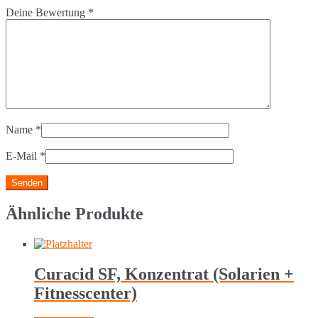
Deine Bewertung
*
Name
*
E-Mail
*
Ähnliche Produkte
Curacid SF, Konzentrat (Solarien +
Fitnesscenter)