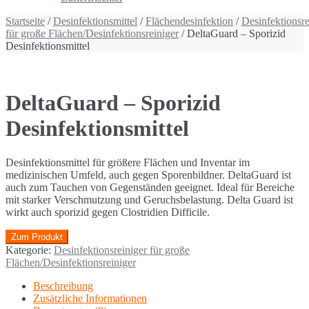
Startseite
/
Desinfektionsmittel
/
Flächendesinfektion
/
Desinfektionsre
für große Flächen/Desinfektionsreiniger
/ DeltaGuard – Sporizid
Desinfektionsmittel
DeltaGuard – Sporizid
Desinfektionsmittel
Desinfektionsmittel für größere Flächen und Inventar im
medizinischen Umfeld, auch gegen Sporenbildner. DeltaGuard ist
auch zum Tauchen von Gegenständen geeignet. Ideal für Bereiche
mit starker Verschmutzung und Geruchsbelastung. Delta Guard ist
wirkt auch sporizid gegen Clostridien Difficile.
Zum Produkt
Kategorie:
Desinfektionsreiniger für große
Flächen/Desinfektionsreiniger
Beschreibung
Zusätzliche Informationen