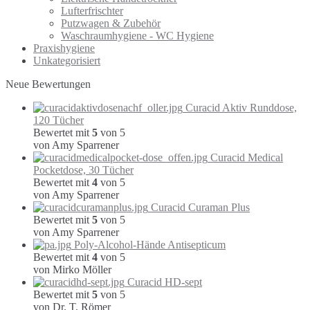
Lufterfrischter
Putzwagen & Zubehör
Waschraumhygiene - WC Hygiene
Praxishygiene
Unkategorisiert
Neue Bewertungen
Curacid Aktiv Runddose,
120 Tücher
Bewertet mit
5
von 5
von Amy Sparrener
Curacid Medical
Pocketdose, 30 Tücher
Bewertet mit
4
von 5
von Amy Sparrener
Curacid Curaman Plus
Bewertet mit
5
von 5
von Amy Sparrener
Poly-Alcohol-Hände Antisepticum
Bewertet mit
4
von 5
von Mirko Möller
Curacid HD-sept
Bewertet mit
5
von 5
von Dr. T. Römer