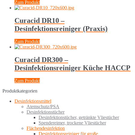
Zum Produkt
Curacid DR10 –
Desinfektionsreiniger (Praxis)
Zum Produkt
Curacid DR300 –
Desinfektionsreiniger Küche HACCP
Zum Produkt
Produktkategorien
Desinfektionsmittel
Atemschutz/PSA
Desinfektionstücher
Desinfektionstücher, getränkte Vliestücher
Spendereimer, trockene Vliestücher
Flächendesinfektion
Desinfektionsreiniger für große