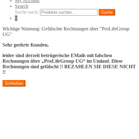
My Account
Search
Suche nach:
Suche
0
Wichtige Warnung: Gefälschte Rechnungen über "ProLifeGroup
UG"
Sehr geehrte Kunden,
leider sind derzeit betrügerische EMails mit falschen
Rechnungen über „ProLifeGroup UG“ im Umlauf. Diese
Rechnungen sind gefälscht !! BEZAHLEN SIE DIESE NICHT
!!
Schließen