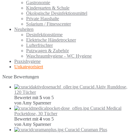
Gastronomie
Kindergarten & Schule
Ökologische Desinfektionsmittel
Private Haushalte
Solarium / Fitnesscenter
Neuheiten
Desinfektionstürme
Elektrische Händetrockner
Lufterfrischter
Putzwagen & Zubehör
Waschraumhygiene - WC Hygiene
Praxishygiene
Unkategorisiert
Neue Bewertungen
Curacid Aktiv Runddose,
120 Tücher
Bewertet mit
5
von 5
von Amy Sparrener
Curacid Medical
Pocketdose, 30 Tücher
Bewertet mit
4
von 5
von Amy Sparrener
Curacid Curaman Plus