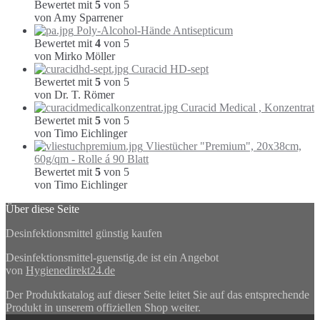
Bewertet mit
5
von 5
von Amy Sparrener
Poly-Alcohol-Hände Antisepticum
Bewertet mit
4
von 5
von Mirko Möller
Curacid HD-sept
Bewertet mit
5
von 5
von Dr. T. Römer
Curacid Medical , Konzentrat
Bewertet mit
5
von 5
von Timo Eichlinger
Vliestücher "Premium", 20x38cm,
60g/qm - Rolle á 90 Blatt
Bewertet mit
5
von 5
von Timo Eichlinger
Über diese Seite
Desinfektionsmittel günstig kaufen
Desinfektionsmittel-guenstig.de ist ein Angebot
von
Hygienedirekt24.de
Der Produktkatalog auf dieser Seite leitet Sie auf das entsprechende
Produkt in unserem offiziellen Shop weiter.